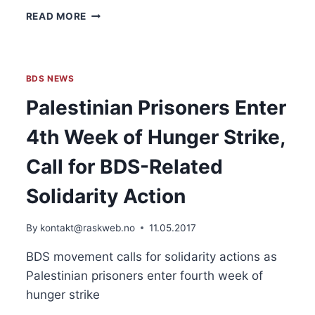
LO
READ MORE
VIL
BOIKOTTE
ISRAEL
BDS NEWS
Palestinian Prisoners Enter
4th Week of Hunger Strike,
Call for BDS-Related
Solidarity Action
By
kontakt@raskweb.no
11.05.2017
BDS movement calls for solidarity actions as
Palestinian prisoners enter fourth week of
hunger strike