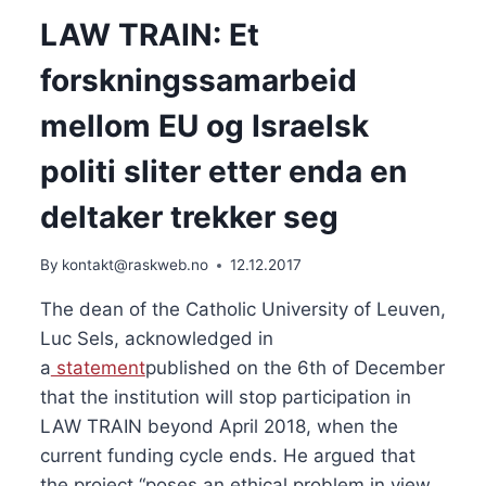
LAW TRAIN: Et
forskningssamarbeid
mellom EU og Israelsk
politi sliter etter enda en
deltaker trekker seg
By
kontakt@raskweb.no
12.12.2017
The dean of the Catholic University of Leuven,
Luc Sels, acknowledged in
a
statement
published on the 6th of December
that the institution will stop participation in
LAW TRAIN beyond April 2018, when the
current funding cycle ends. He argued that
the project “poses an ethical problem in view