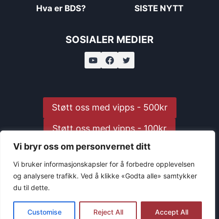
Hva er BDS?
SISTE NYTT
SOSIALER MEDIER
Støtt oss med vipps - 500kr
Støtt oss med vipps - 100kr
Vi bryr oss om personvernet ditt
Støtt oss med vipps - 25kr
Vi bruker informasjonskapsler for å forbedre opplevelsen
og analysere trafikk. Ved å klikke «Godta alle» samtykker
du til dette.
© 2026 BDS Norway
Customise
Reject All
Accept All