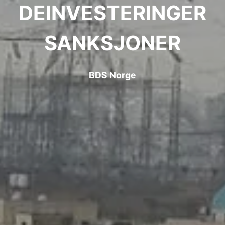
DEINVESTERINGER
SANKSJONER
BDS Norge