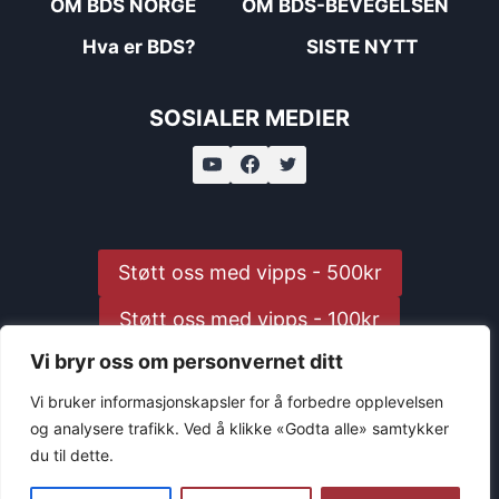
OM BDS NORGE
OM BDS-BEVEGELSEN
Hva er BDS?
SISTE NYTT
SOSIALER MEDIER
Støtt oss med vipps - 500kr
Støtt oss med vipps - 100kr
Vi bryr oss om personvernet ditt
Støtt oss med vipps - 25kr
Vi bruker informasjonskapsler for å forbedre opplevelsen
og analysere trafikk. Ved å klikke «Godta alle» samtykker
du til dette.
© 2026 BDS Norway