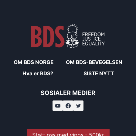
OM BDS NORGE
OM BDS-BEVEGELSEN
Hva er BDS?
SISTE NYTT
SOSIALER MEDIER
Støtt oss med vipps - 500kr