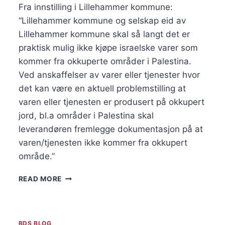
Fra innstilling i Lillehammer kommune: 
“Lillehammer kommune og selskap eid av 
Lillehammer kommune skal så langt det er 
praktisk mulig ikke kjøpe israelske varer som 
kommer fra okkuperte områder i Palestina. 
Ved anskaffelser av varer eller tjenester hvor 
det kan være en aktuell problemstilling at 
varen eller tjenesten er produsert på okkupert 
jord, bl.a områder i Palestina skal 
leverandøren fremlegge dokumentasjon på at 
varen/tjenesten ikke kommer fra okkupert 
område.”
LILLEHAMMER
READ MORE
STØTTER
BDS
BDS BLOG