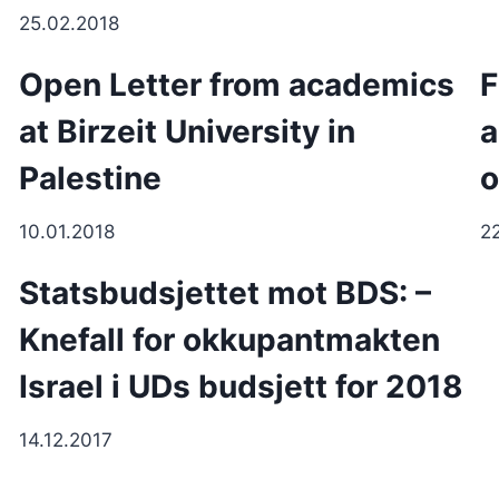
25.02.2018
Open Letter from academics
F
at Birzeit University in
a
Palestine
o
10.01.2018
2
Statsbudsjettet mot BDS: –
Knefall for okkupantmakten
Israel i UDs budsjett for 2018
14.12.2017