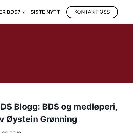
KONTAKT OSS
ER BDS?
SISTE NYTT
DS Blogg: BDS og medløperi,
v Øystein Grønning