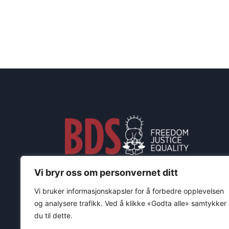
Vi bryr oss om personvernet ditt
Vi bruker informasjonskapsler for å forbedre opplevelsen
Støtt oss med vipp
og analysere trafikk. Ved å klikke «Godta alle» samtykker
du til dette.