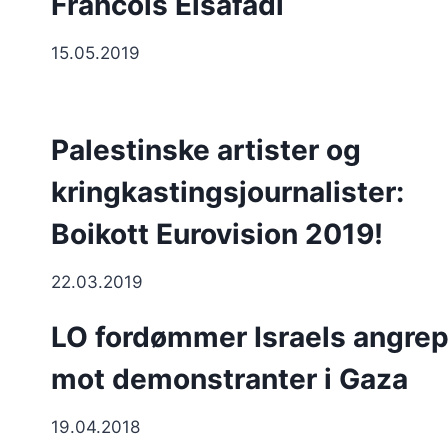
Francois Elsafadi
15.05.2019
Palestinske artister og
kringkastingsjournalister:
Boikott Eurovision 2019!
22.03.2019
LO fordømmer Israels angre
mot demonstranter i Gaza
19.04.2018