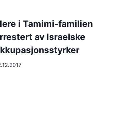
lere i Tamimi-familien
rrestert av Israelske
kkupasjonsstyrker
2.12.2017