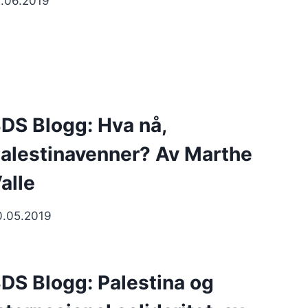
2.06.2019
DS Blogg: Hva nå,
alestinavenner? Av Marthe
alle
0.05.2019
DS Blogg: Palestina og