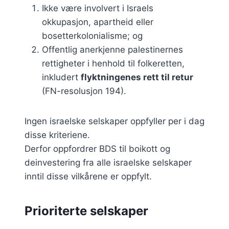
Ikke være involvert i Israels
okkupasjon, apartheid eller
bosetterkolonialisme; og
Offentlig anerkjenne palestinernes
rettigheter i henhold til folkeretten,
inkludert
flyktningenes rett til retur
(FN-resolusjon 194).
Ingen israelske selskaper oppfyller per i dag
disse kriteriene.
Derfor oppfordrer BDS til boikott og
deinvestering fra alle israelske selskaper
inntil disse vilkårene er oppfylt.
Prioriterte selskaper