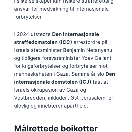
i slike selskaper kan risikere strafferettslig
ansvar for medvirkning til internasjonale
forbrytelser.
I 2024 utstedte
Den internasjonale
straffedomstolen (ICC)
arrestordre på
Israels statsminister Benjamin Netanyahu
og tidligere forsvarsminister Yoav Gallant
for krigsforbrytelser og forbrytelser mot
menneskeheten i Gaza. Samme år slo
Den
internasjonale domstolen (ICJ)
fast at
Israels okkupasjon av Gaza og
Vestbredden, inkludert Øst-Jerusalem, er
ulovlig og innebærer apartheid.
Målrettede boikotter