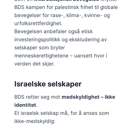
BDS kampen for palestinsk frihet til globale
bevegelser for rase-, klima-, kvinne- og
urfolksrettferdighet.
Bevegelsen anbefaler også etisk
investeringspolitikk og ekskludering av
selskaper som bryter
menneskerettighetene – uansett hvor i
verden det skjer.
Israelske selskaper
BDS retter seg mot
medskyldighet – ikke
identitet
.
Et israelsk selskap må, for å anses som
ikke-medskyldig: