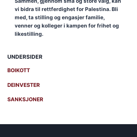
Sammen, gjennom små og store valg, kan
vi bidra til rettferdighet for Palestina. Bli
med, ta stilling og engasjer familie,
venner og kolleger i kampen for frihet og
likestilling.
UNDERSIDER
BOIKOTT
DEINVESTER
SANKSJONER