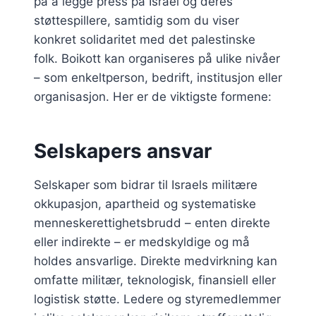
på å legge press på Israel og deres
støttespillere, samtidig som du viser
konkret solidaritet med det palestinske
folk. Boikott kan organiseres på ulike nivåer
– som enkeltperson, bedrift, institusjon eller
organisasjon. Her er de viktigste formene:
Selskapers ansvar
Selskaper som bidrar til Israels militære
okkupasjon, apartheid og systematiske
menneskerettighetsbrudd – enten direkte
eller indirekte – er medskyldige og må
holdes ansvarlige. Direkte medvirkning kan
omfatte militær, teknologisk, finansiell eller
logistisk støtte. Ledere og styremedlemmer