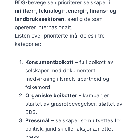
BDS-bevegelsen prioriterer selskaper i
militær-, teknologi-, energi-, finans- og
landbrukssektoren
, særlig de som
opererer internasjonalt.
Listen over prioriterte mål deles i tre
kategorier:
Konsumentboikott
– full boikott av
selskaper med dokumentert
medvirkning i Israels apartheid og
folkemord.
Organiske boikotter
– kampanjer
startet av grasrotbevegelser, støttet av
BDS.
Pressmål
– selskaper som utsettes for
politisk, juridisk eller aksjonærrettet
press.