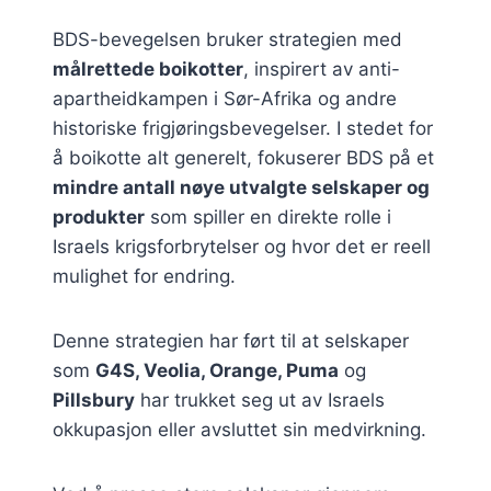
BDS-bevegelsen bruker strategien med
målrettede boikotter
, inspirert av anti-
apartheidkampen i Sør-Afrika og andre
historiske frigjøringsbevegelser. I stedet for
å boikotte alt generelt, fokuserer BDS på et
mindre antall nøye utvalgte selskaper og
produkter
som spiller en direkte rolle i
Israels krigsforbrytelser og hvor det er reell
mulighet for endring.
Denne strategien har ført til at selskaper
som
G4S, Veolia, Orange, Puma
og
Pillsbury
har trukket seg ut av Israels
okkupasjon eller avsluttet sin medvirkning.