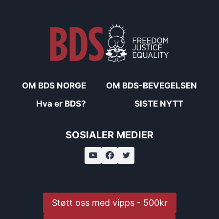
OM BDS NORGE
OM BDS-BEVEGELSEN
Hva er BDS?
SISTE NYTT
SOSIALER MEDIER
Støtt oss med vipps - 500kr