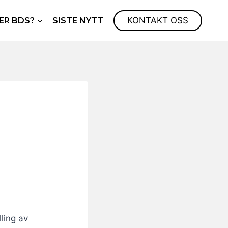
KONTAKT OSS
ER BDS?
SISTE NYTT
ling av