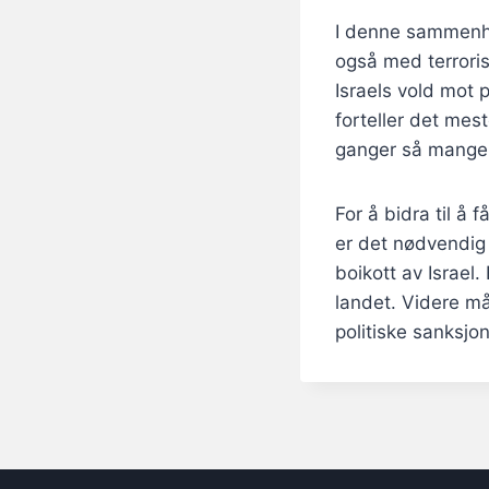
I denne sammenhe
også med terroris
Israels vold mot 
forteller det mest
ganger så mange 
For å bidra til å
er det nødvendig 
boikott av Israel
landet. Videre må
politiske sanksjo