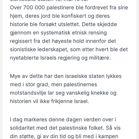
Over 700 000 palestinere ble fordrevet fra sine
hjem, deres jord ble konfiskert og deres
historie ble forsøkt utslettet. Dette skjedde
gjennom en systematisk etnisk rensing
regissert fra det høyeste hold innenfor det
sionistiske lederskapet, som etter hvert ble det
nyetablerte Israels regjering og militære.
Mye av dette har den israelske staten lykkes
med i stor grad, men palestinernes
motstandsvilje lar seg vanskelig knekke og
historien vil ikke frikjenne Israel.
I dag markeres denne dagen verden over i
solidaritet med det palestinske folket. Så vis
din støtte, gi av din tid og bli med i kampen